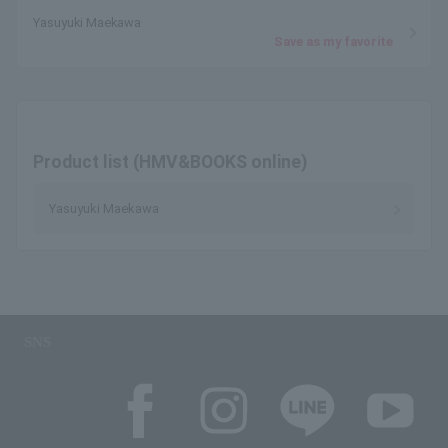
Yasuyuki Maekawa
Save as my favorite
Product list (HMV&BOOKS online)
Yasuyuki Maekawa
SNS