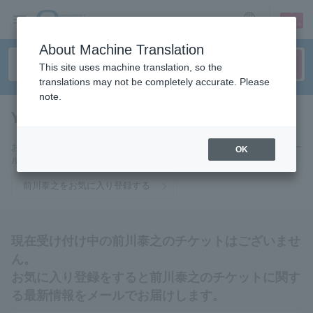
sign up
login
Language
About Machine Translation
This site uses machine translation, so the
translations may not be completely accurate. Please
note.
Yasuyuki Maekawa
tickets for
お気に入りに登録すると前川泰之のチケットに関連する最新情報をメー
OK
ルでお届けいたします。
前川泰之をお気に入り登録する
現在受け付け中の前川泰之のチケットはございませ
ん。
お気に入り登録をすると前川泰之のチケットに関す
る最新情報をメールでお届けします。