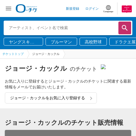
新規登録
ログイン
Language
ヤングスキニ
ブルーマン
高校野球
ドラクエ展
ー
チケットトップ
ジョージ・カックル
ジョージ・カックル
のチケット
お気に入りに登録するとジョージ・カックルのチケットに関連する最新
情報をメールでお届けいたします。
ジョージ・カックルをお気に入り登録する
ジョージ・カックルのチケット販売情報