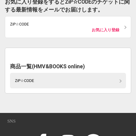
お気に入り登録をするとZiP☆CODEのチケットに関
する最新情報をメールでお届けします。
ZiP☆CODE
お気に入り登録
商品一覧(HMV&BOOKS online)
ZiP☆CODE
SNS