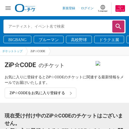
新規登録
ログイン
Language
BIGBANG
ブルーマン
高校野球
ドラクエ展
チケットトップ
ZiP☆CODE
ZiP☆CODE
のチケット
お気に入りに登録するとZiP☆CODEのチケットに関連する最新情報をメ
ールでお届けいたします。
ZiP☆CODEをお気に入り登録する
現在受け付け中のZiP☆CODEのチケットはございま
せん。