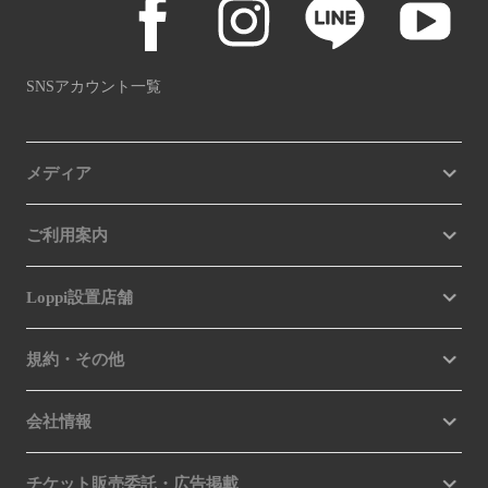
SNSアカウント一覧
メディア
ご利用案内
Loppi設置店舗
規約・その他
会社情報
チケット販売委託・広告掲載