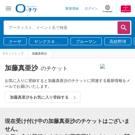
新規登録
ログイン
Language
クーザ
ヤングスキニ
ブルーマン
高校野球
ー
チケットトップ
加藤真亜沙
加藤真亜沙
のチケット
お気に入りに登録すると加藤真亜沙のチケットに関連する最新情報をメ
ールでお届けいたします。
加藤真亜沙をお気に入り登録する
現在受け付け中の加藤真亜沙のチケットはございま
せん。