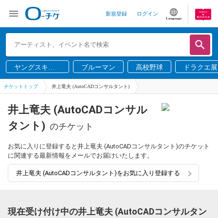
新規登録
ログイン
Language
ヤングスキニ
ブルーマン
高校野球
ドラクエ展
ー
チケットトップ
井上竜夫 (AutoCADコンサルタント)
井上竜夫 (AutoCADコンサル
タント)
のチケット
お気に入りに登録すると井上竜夫 (AutoCADコンサルタント)のチケット
に関連する最新情報をメールでお届けいたします。
井上竜夫 (AutoCADコンサルタント)をお気に入り登録する
現在受け付け中の井上竜夫 (AutoCADコンサルタン