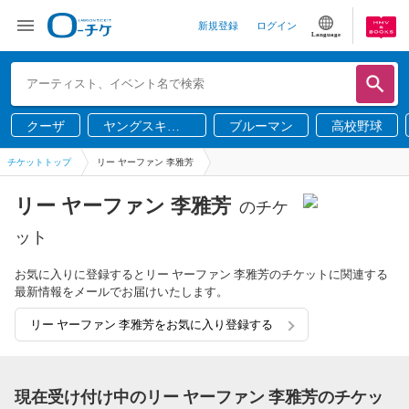
新規登録
ログイン
Language
クーザ
ヤングスキニ
ブルーマン
高校野球
ー
チケットトップ
リー ヤーファン 李雅芳
リー ヤーファン 李雅芳
のチケ
ット
お気に入りに登録するとリー ヤーファン 李雅芳のチケットに関連する
最新情報をメールでお届けいたします。
リー ヤーファン 李雅芳をお気に入り登録する
現在受け付け中のリー ヤーファン 李雅芳のチケッ