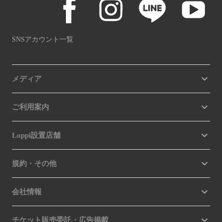
SNSアカウント一覧
メディア
ご利用案内
Loppi設置店舗
規約・その他
会社情報
チケット販売委託・広告掲載