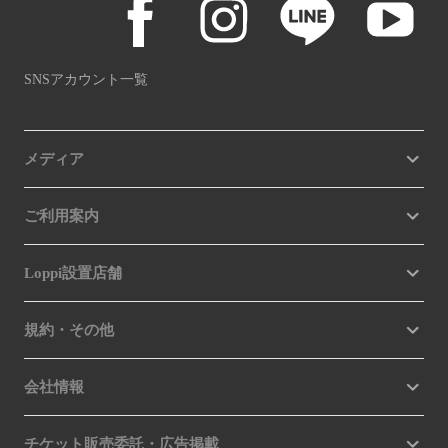
SNSアカウント一覧
メディア
ご利用案内
Loppi設置店舗
規約・その他
会社情報
チケット販売委託・広告掲載