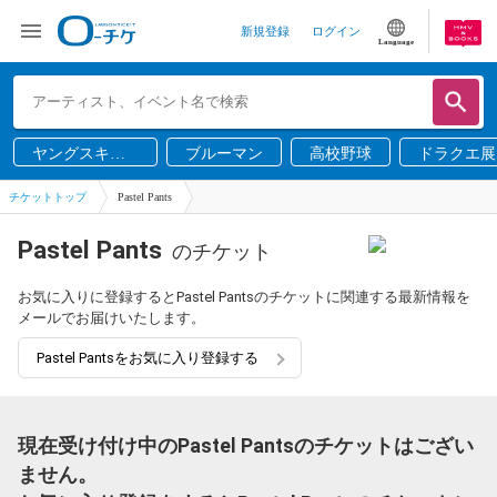
新規登録
ログイン
Language
ヤングスキニ
ブルーマン
高校野球
ドラクエ展
ー
チケットトップ
Pastel Pants
Pastel Pants
のチケット
お気に入りに登録するとPastel Pantsのチケットに関連する最新情報を
メールでお届けいたします。
Pastel Pantsをお気に入り登録する
現在受け付け中のPastel Pantsのチケットはござい
ません。