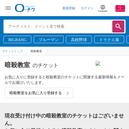
新規登録
ログイン
Language
BIGBANG
ブルーマン
高校野球
ドラクエ展
チケットトップ
暗殺教室
暗殺教室
のチケット
お気に入りに登録すると暗殺教室のチケットに関連する最新情報をメー
ルでお届けいたします。
暗殺教室をお気に入り登録する
現在受け付け中の暗殺教室のチケットはございませ
ん。