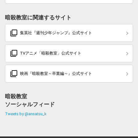
暗殺教室に関連するサイト
filter_none
集英社『週刊少年ジャンプ』公式サイト
filter_none
TVアニメ「暗殺教室」公式サイト
filter_none
映画『暗殺教室～卒業編～』公式サイト
暗殺教室
ソーシャルフィード
Tweets by @ansatsu_k