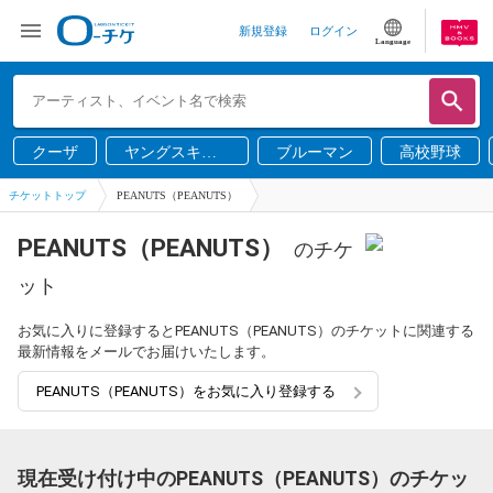
新規登録
ログイン
Language
クーザ
ヤングスキニ
ブルーマン
高校野球
ー
チケットトップ
PEANUTS（PEANUTS）
PEANUTS（PEANUTS）
のチケ
ット
お気に入りに登録するとPEANUTS（PEANUTS）のチケットに関連する
最新情報をメールでお届けいたします。
PEANUTS（PEANUTS）をお気に入り登録する
現在受け付け中のPEANUTS（PEANUTS）のチケッ