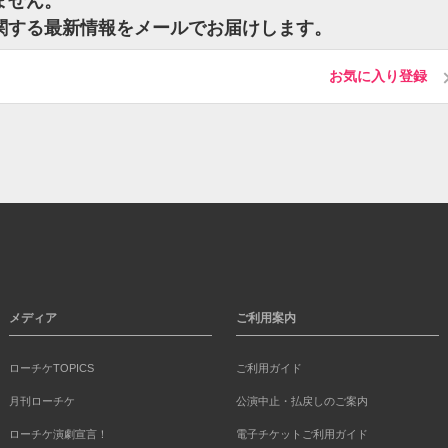
ません。
に関する最新情報をメールでお届けします。
お気に入り登録
メディア
ご利用案内
ローチケTOPICS
ご利用ガイド
月刊ローチケ
公演中止・払戻しのご案内
ローチケ演劇宣言！
電子チケットご利用ガイド