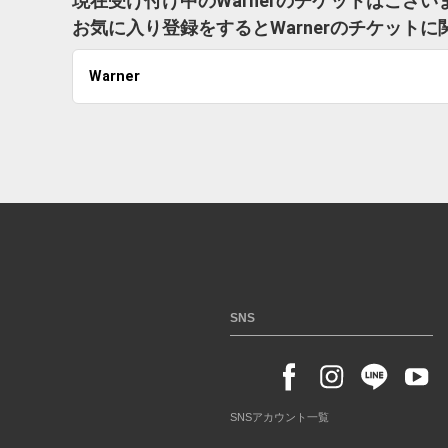
現在受け付け中のWarnerのチケットはござい
お気に入り登録をするとWarnerのチケット
Warner
SNS
SNSアカウント一覧