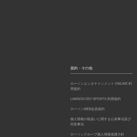
規約・その他
ローソンエンタテインメント ONLINE 利
用規約
LAWSON DO! SPORTS 利用規約
ローソンWEB会員規約
個人情報の取扱いに関する公表事項及び
同意事項
ローソングループ個人情報保護方針