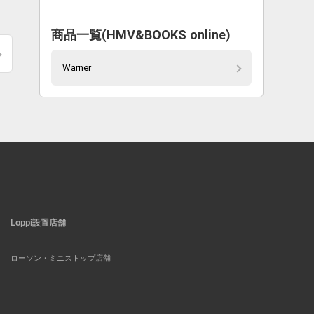
商品一覧(HMV&BOOKS online)
Warner
Loppi設置店舗
ローソン・ミニストップ店舗