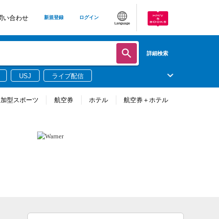
問い合わせ
新規登録
ログイン
Language
詳細検索
USJ
ライブ配信
参加型スポーツ
航空券
ホテル
航空券＋ホテル