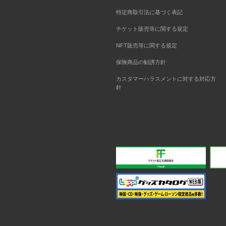
特定商取引法に基づく表記
チケット販売等に関する規定
NFT販売等に関する規定
保険商品の勧誘方針
カスタマーハラスメントに対する対応方
針