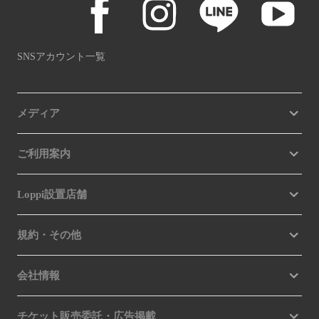
SNSアカウント一覧
メディア
ご利用案内
Loppi設置店舗
規約・その他
会社情報
チケット販売委託・広告掲載