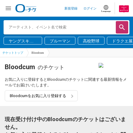
新規登録
ログイン
Language
ヤングスキニ
ブルーマン
高校野球
ドラクエ展
ー
チケットトップ
Bloodcum
Bloodcum
のチケット
お気に入りに登録するとBloodcumのチケットに関連する最新情報をメ
ールでお届けいたします。
Bloodcumをお気に入り登録する
現在受け付け中のBloodcumのチケットはございま
せん。