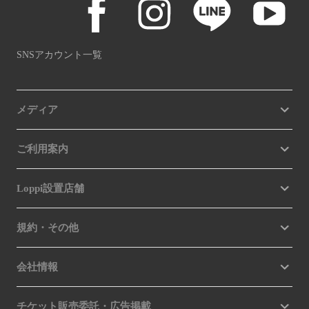
SNSアカウント一覧
メディア
ご利用案内
Loppi設置店舗
規約・その他
会社情報
チケット販売委託・広告掲載