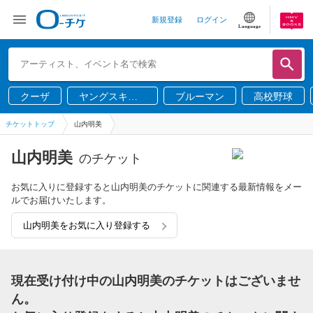
新規登録
ログイン
Language
クーザ
ヤングスキニ
ブルーマン
高校野球
ー
チケットトップ
山内明美
山内明美
のチケット
お気に入りに登録すると山内明美のチケットに関連する最新情報をメー
ルでお届けいたします。
山内明美をお気に入り登録する
現在受け付け中の山内明美のチケットはございませ
ん。