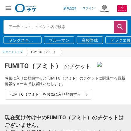
新規登録
ログイン
Language
ヤングスキニ
ブルーマン
高校野球
ドラクエ展
ー
チケットトップ
FUMITO（フミト）
FUMITO（フミト）
のチケット
お気に入りに登録するとFUMITO（フミト）のチケットに関連する最新
情報をメールでお届けいたします。
FUMITO（フミト）をお気に入り登録する
現在受け付け中のFUMITO（フミト）のチケットは
ございません。