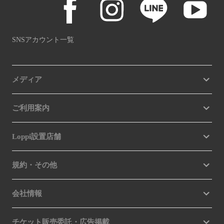
SNSアカウント一覧
メディア
ご利用案内
Loppi設置店舗
規約・その他
会社情報
チケット販売委託・広告掲載