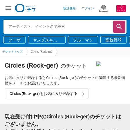
新規登録
ログイン
Language
クーザ
ヤングスキニ
ブルーマン
高校野球
ー
チケットトップ
Circles (Rock-ger)
Circles (Rock-ger)
のチケット
お気に入りに登録するとCircles (Rock-ger)のチケットに関連する最新情
報をメールでお届けいたします。
Circles (Rock-ger)をお気に入り登録する
現在受け付け中のCircles (Rock-ger)のチケットは
ございません。