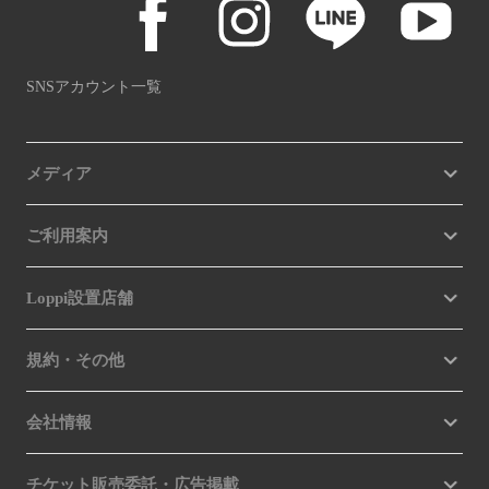
SNSアカウント一覧
メディア
ご利用案内
Loppi設置店舗
規約・その他
会社情報
チケット販売委託・広告掲載