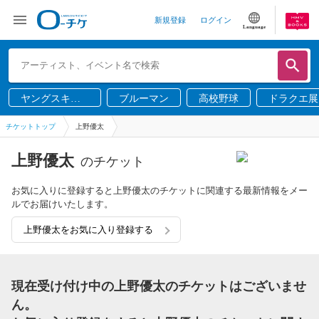
新規登録
ログイン
Language
ヤングスキニ
ブルーマン
高校野球
ドラクエ展
ー
チケットトップ
上野優太
上野優太
のチケット
お気に入りに登録すると上野優太のチケットに関連する最新情報をメー
ルでお届けいたします。
上野優太をお気に入り登録する
現在受け付け中の上野優太のチケットはございませ
ん。