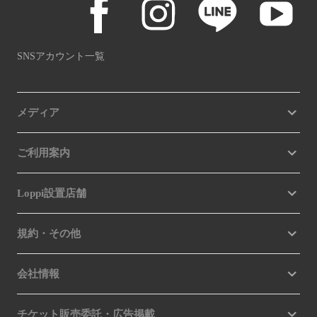
SNSアカウント一覧
メディア
ご利用案内
Loppi設置店舗
規約・その他
会社情報
チケット販売委託・広告掲載