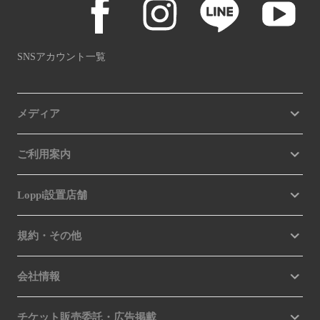
SNSアカウント一覧
メディア
ご利用案内
Loppi設置店舗
規約・その他
会社情報
チケット販売委託・広告掲載