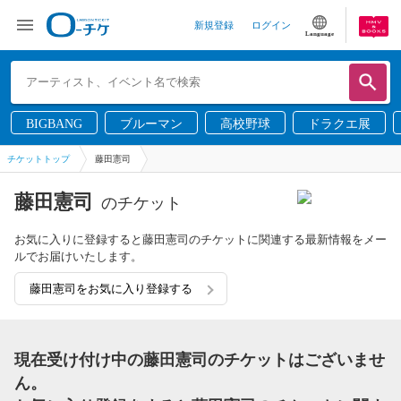
新規登録
ログイン
Language
BIGBANG
ブルーマン
高校野球
ドラクエ展
チケットトップ
藤田憲司
藤田憲司
のチケット
お気に入りに登録すると藤田憲司のチケットに関連する最新情報をメー
ルでお届けいたします。
藤田憲司をお気に入り登録する
現在受け付け中の藤田憲司のチケットはございませ
ん。