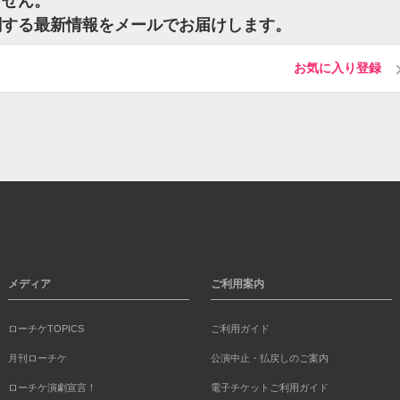
ません。
関する最新情報をメールでお届けします。
お気に入り登録
メディア
ご利用案内
ローチケTOPICS
ご利用ガイド
月刊ローチケ
公演中止・払戻しのご案内
ローチケ演劇宣言！
電子チケットご利用ガイド