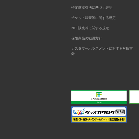
特定商取引法に基づく表記
チケット販売等に関する規定
NFT販売等に関する規定
保険商品の勧誘方針
カスタマーハラスメントに対する対応方
針