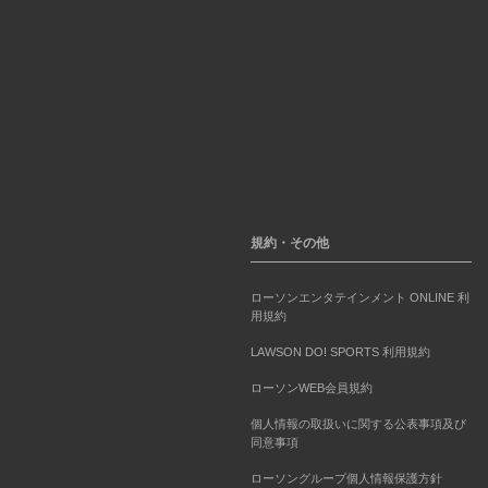
規約・その他
ローソンエンタテインメント ONLINE 利
用規約
LAWSON DO! SPORTS 利用規約
ローソンWEB会員規約
個人情報の取扱いに関する公表事項及び
同意事項
ローソングループ個人情報保護方針