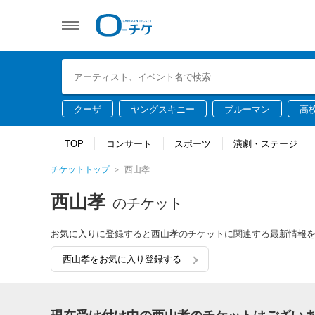
クーザ
ヤングスキニー
ブルーマン
高
TOP
コンサート
スポーツ
演劇・ステージ
チケットトップ
西山孝
西山孝
のチケット
お気に入りに登録すると西山孝のチケットに関連する最新情報
西山孝をお気に入り登録する