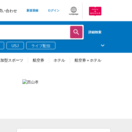
問い合わせ
新規登録
ログイン
Language
詳細検索
USJ
ライブ配信
参加型スポーツ
航空券
ホテル
航空券＋ホテル