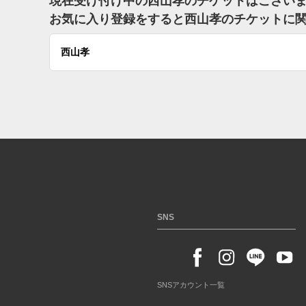
現在受け付け中の西山孝のチケットはござい
お気に入り登録をすると西山孝のチケットに
西山孝
SNS
SNSアカウント一覧