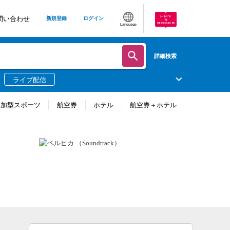
問い合わせ
新規登録
ログイン
Language
詳細検索
ライブ配信
参加型スポーツ
航空券
ホテル
航空券＋ホテル