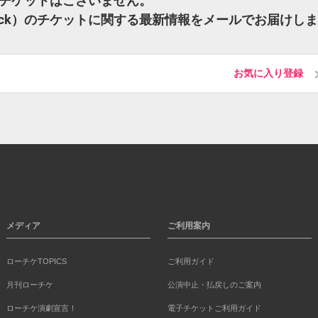
）のチケットはございません。
rack）のチケットに関する最新情報をメールでお届けしま
お気に入り登録
メディア
ご利用案内
ローチケTOPICS
ご利用ガイド
月刊ローチケ
公演中止・払戻しのご案内
ローチケ演劇宣言！
電子チケットご利用ガイド