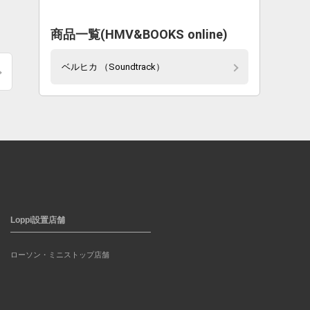
商品一覧(HMV&BOOKS online)
ベルヒカ （Soundtrack）
Loppi設置店舗
ローソン・ミニストップ店舗