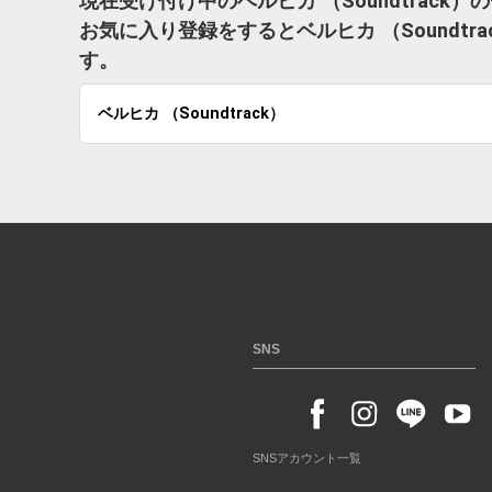
現在受け付け中のベルヒカ （Soundtrack
お気に入り登録をするとベルヒカ （Soundt
す。
ベルヒカ （Soundtrack）
SNS
SNSアカウント一覧