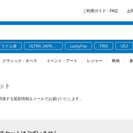
ご利用ガイド・FAQ
お
ドラクエ展
ULTRA JAPAN
LuckyFes
TWS
USJ
2026
クラシック・オペラ
イベント・アート
レジャー
映画
ット
トに関連する最新情報をメールでお届けいたします。