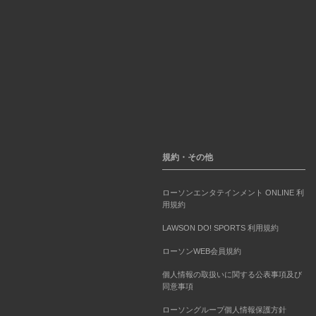
規約・その他
ローソンエンタテインメント ONLINE 利
用規約
LAWSON DO! SPORTS 利用規約
ローソンWEB会員規約
個人情報の取扱いに関する公表事項及び
同意事項
ローソングループ個人情報保護方針