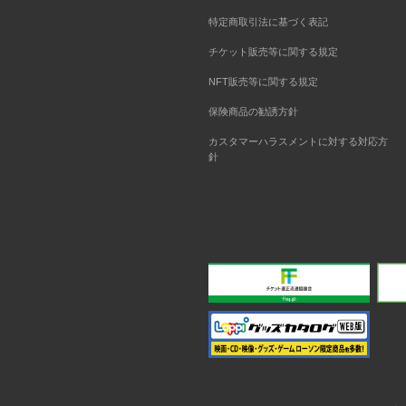
特定商取引法に基づく表記
チケット販売等に関する規定
NFT販売等に関する規定
保険商品の勧誘方針
カスタマーハラスメントに対する対応方
針