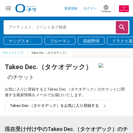
新規登録
ログイン
Language
ヤングスキニ
ブルーマン
高校野球
ドラクエ展
ー
チケットトップ
Takeo Dec.（タケオデック）
Takeo Dec.（タケオデック）
のチケット
お気に入りに登録するとTakeo Dec.（タケオデック）のチケットに関
連する最新情報をメールでお届けいたします。
Takeo Dec.（タケオデック）をお気に入り登録する
現在受け付け中のTakeo Dec.（タケオデック）のチ