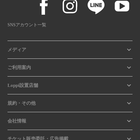
SNSアカウント一覧
メディア
ご利用案内
Loppi設置店舗
規約・その他
会社情報
チケット販売委託・広告掲載