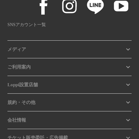
SNSアカウント一覧
メディア
ご利用案内
Loppi設置店舗
規約・その他
会社情報
チケット販売委託・広告掲載