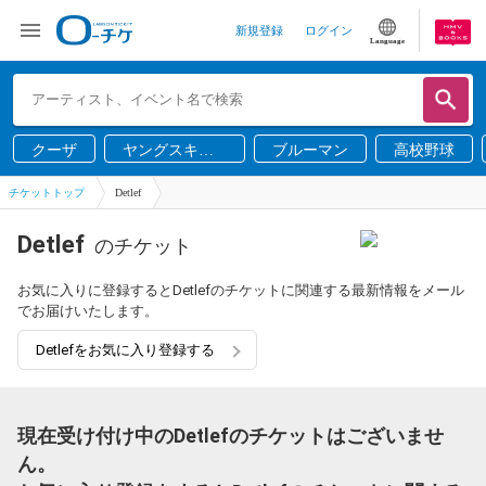
新規登録
ログイン
Language
クーザ
ヤングスキニ
ブルーマン
高校野球
ー
チケットトップ
Detlef
Detlef
のチケット
お気に入りに登録するとDetlefのチケットに関連する最新情報をメール
でお届けいたします。
Detlefをお気に入り登録する
現在受け付け中のDetlefのチケットはございませ
ん。