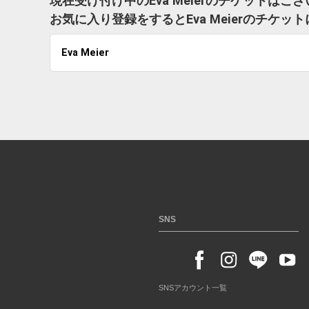
現在受け付け中のEva Meierのチケットはご
お気に入り登録をするとEva Meierのチケ
Eva Meier
SNS
SNSアカウント一覧