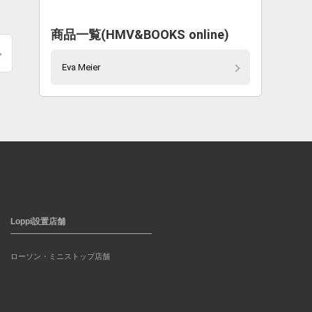
商品一覧(HMV&BOOKS online)
Eva Meier
Loppi設置店舗
ローソン・ミニストップ店舗