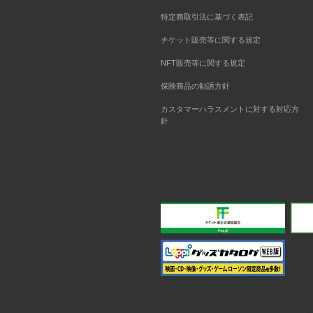
特定商取引法に基づく表記
チケット販売等に関する規定
NFT販売等に関する規定
保険商品の勧誘方針
カスタマーハラスメントに対する対応方
針