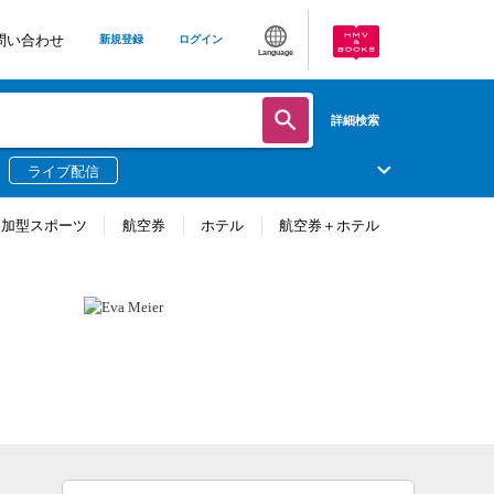
問い合わせ
新規登録
ログイン
Language
詳細検索
ライブ配信
参加型スポーツ
航空券
ホテル
航空券＋ホテル