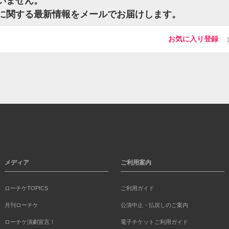
ざいません。
ットに関する最新情報をメールでお届けします。
お気に入り登録
メディア
ご利用案内
ローチケTOPICS
ご利用ガイド
月刊ローチケ
公演中止・払戻しのご案内
ローチケ演劇宣言！
電子チケットご利用ガイド