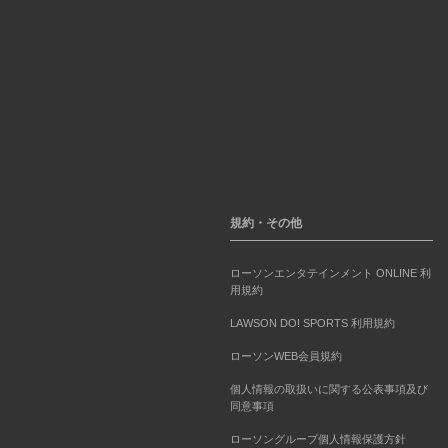
規約・その他
ローソンエンタテインメント ONLINE 利
用規約
LAWSON DO! SPORTS 利用規約
ローソンWEB会員規約
個人情報の取扱いに関する公表事項及び
同意事項
ローソングループ個人情報保護方針