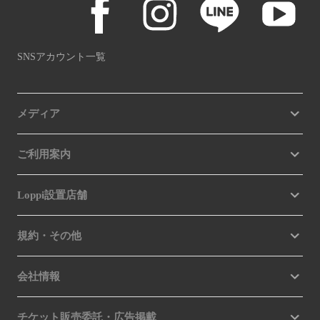
SNSアカウント一覧
メディア
ご利用案内
Loppi設置店舗
規約・その他
会社情報
チケット販売委託・広告掲載