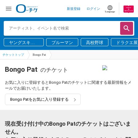
新規登録
ログイン
Language
ヤングスキニ
ブルーマン
高校野球
ドラクエ展
ー
チケットトップ
Bongo Pat
Bongo Pat
のチケット
お気に入りに登録するとBongo Patのチケットに関連する最新情報をメ
ールでお届けいたします。
Bongo Patをお気に入り登録する
現在受け付け中のBongo Patのチケットはございま
せん。