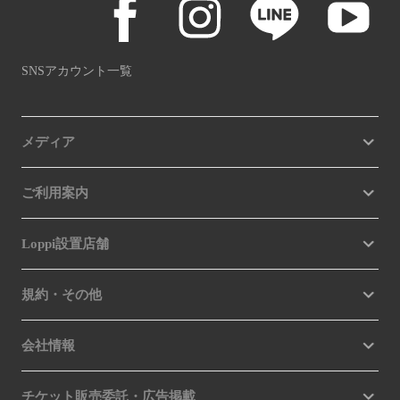
SNSアカウント一覧
メディア
ご利用案内
Loppi設置店舗
規約・その他
会社情報
チケット販売委託・広告掲載