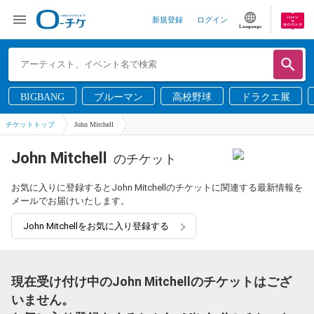
新規登録
ログイン
Language
BIGBANG
ブルーマン
高校野球
ドラクエ展
チケットトップ
John Mitchell
John Mitchell
のチケット
お気に入りに登録するとJohn Mitchellのチケットに関連する最新情報を
メールでお届けいたします。
John Mitchellをお気に入り登録する
現在受け付け中のJohn Mitchellのチケットはござ
いません。