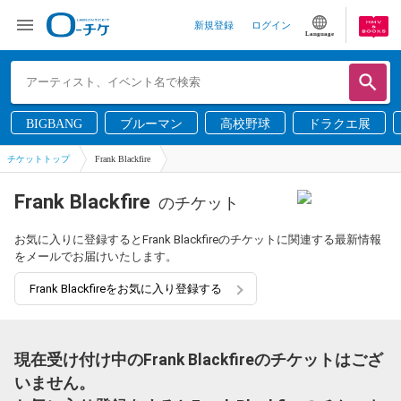
新規登録
ログイン
Language
BIGBANG
ブルーマン
高校野球
ドラクエ展
チケットトップ
Frank Blackfire
Frank Blackfire
のチケット
お気に入りに登録するとFrank Blackfireのチケットに関連する最新情報
をメールでお届けいたします。
Frank Blackfireをお気に入り登録する
現在受け付け中のFrank Blackfireのチケットはござ
いません。