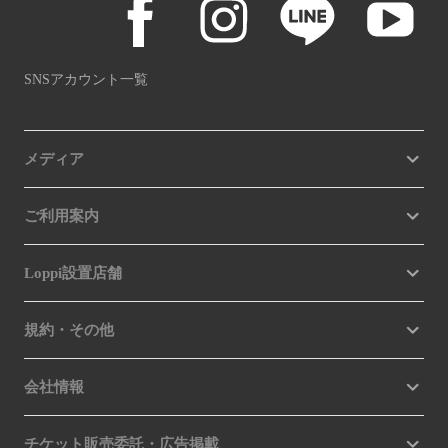
SNSアカウント一覧
メディア
ご利用案内
Loppi設置店舗
規約・その他
会社情報
チケット販売委託・広告掲載