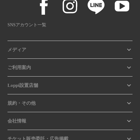
SNSアカウント一覧
メディア
ご利用案内
Loppi設置店舗
規約・その他
会社情報
チケット販売委託・広告掲載