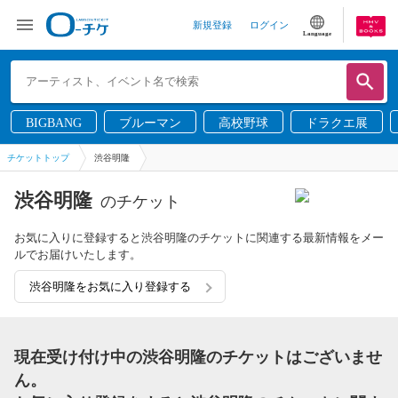
新規登録
ログイン
Language
BIGBANG
ブルーマン
高校野球
ドラクエ展
チケットトップ
渋谷明隆
渋谷明隆
のチケット
お気に入りに登録すると渋谷明隆のチケットに関連する最新情報をメー
ルでお届けいたします。
渋谷明隆をお気に入り登録する
現在受け付け中の渋谷明隆のチケットはございませ
ん。