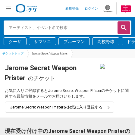
新規登録
ログイン
Language
クーザ
サマソニ
ブルーマン
高校野球
ド
チケットトップ
Jerome Secret Weapon Prister
Jerome Secret Weapon
Prister
のチケット
お気に入りに登録するとJerome Secret Weapon Pristerのチケットに関
連する最新情報をメールでお届けいたします。
Jerome Secret Weapon Pristerをお気に入り登録する
現在受け付け中のJerome Secret Weapon Pristerの