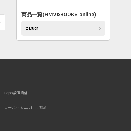
商品一覧(HMV&BOOKS online)
2 Much
Loppi設置店舗
ローソン・ミニストップ店舗