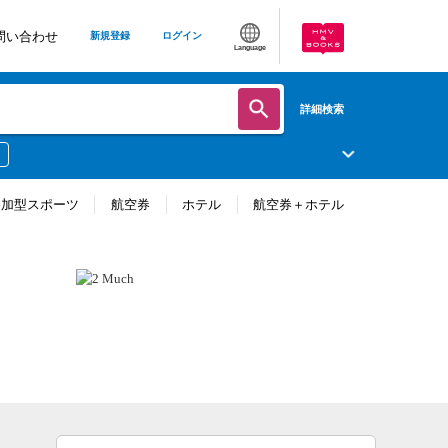
問い合わせ
新規登録
ログイン
Language
詳細検索
参加型スポーツ
航空券
ホテル
航空券＋ホテル