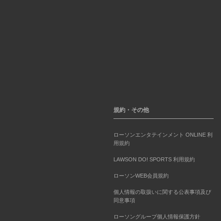
規約・その他
ローソンエンタテインメント ONLINE 利
用規約
LAWSON DO! SPORTS 利用規約
ローソンWEB会員規約
個人情報の取扱いに関する公表事項及び
同意事項
ローソングループ個人情報保護方針