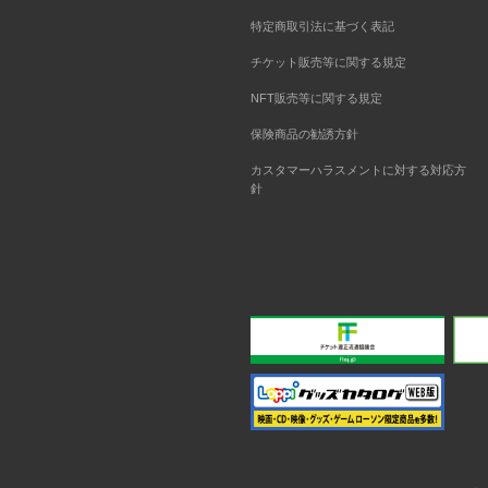
特定商取引法に基づく表記
チケット販売等に関する規定
NFT販売等に関する規定
保険商品の勧誘方針
カスタマーハラスメントに対する対応方
針