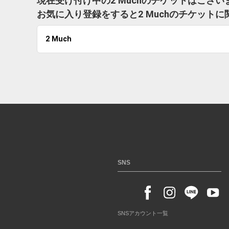
現在受け付け中の2 Muchのチケットはござい
お気に入り登録をすると2 Muchのチケット
2 Much
SNS
SNSアカウント一覧