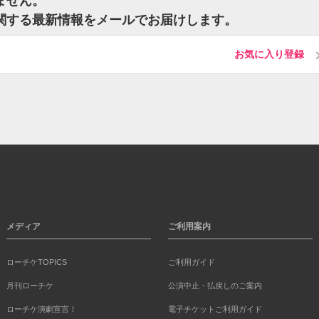
ません。
に関する最新情報をメールでお届けします。
お気に入り登録
メディア
ご利用案内
ローチケTOPICS
ご利用ガイド
月刊ローチケ
公演中止・払戻しのご案内
ローチケ演劇宣言！
電子チケットご利用ガイド