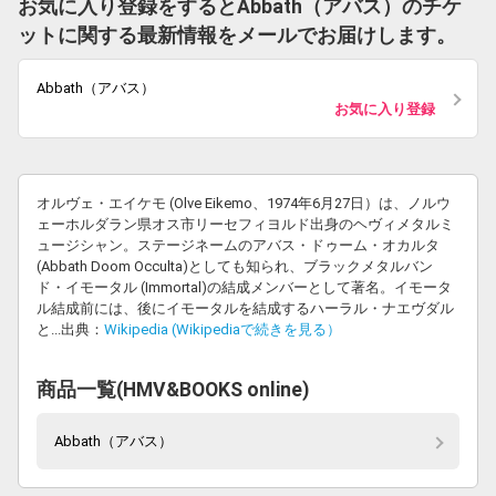
お気に入り登録をするとAbbath（アバス）のチケ
ットに関する最新情報をメールでお届けします。
Abbath（アバス）
お気に入り登録
オルヴェ・エイケモ (Olve Eikemo、1974年6月27日）は、ノルウ
ェーホルダラン県オス市リーセフィヨルド出身のヘヴィメタルミ
ュージシャン。ステージネームのアバス・ドゥーム・オカルタ
(Abbath Doom Occulta)としても知られ、ブラックメタルバン
ド・イモータル (Immortal)の結成メンバーとして著名。イモータ
ル結成前には、後にイモータルを結成するハーラル・ナエヴダル
と...出典：
Wikipedia (Wikipediaで続きを見る）
商品一覧(HMV&BOOKS online)
Abbath（アバス）