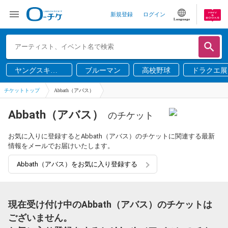
新規登録
ログイン
Language
ヤングスキニ
ブルーマン
高校野球
ドラクエ展
ー
チケットトップ
Abbath（アバス）
Abbath（アバス）
のチケット
お気に入りに登録するとAbbath（アバス）のチケットに関連する最新
情報をメールでお届けいたします。
Abbath（アバス）をお気に入り登録する
現在受け付け中のAbbath（アバス）のチケットは
ございません。