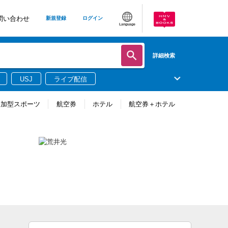
問い合わせ
新規登録
ログイン
Language
詳細検索
USJ
ライブ配信
参加型スポーツ
航空券
ホテル
航空券＋ホテル