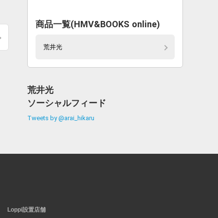
商品一覧(HMV&BOOKS online)
荒井光
荒井光
ソーシャルフィード
Tweets by @arai_hikaru
Loppi設置店舗