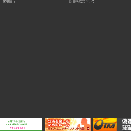
採用情報
広告掲載について