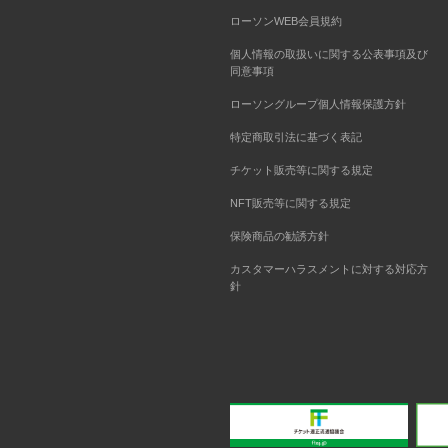
ローソンWEB会員規約
個人情報の取扱いに関する公表事項及び
同意事項
ローソングループ個人情報保護方針
特定商取引法に基づく表記
チケット販売等に関する規定
NFT販売等に関する規定
保険商品の勧誘方針
カスタマーハラスメントに対する対応方
針