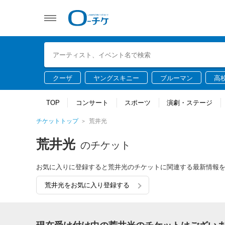
クーザ
ヤングスキニー
ブルーマン
高
TOP
コンサート
スポーツ
演劇・ステージ
チケットトップ
荒井光
荒井光
のチケット
お気に入りに登録すると荒井光のチケットに関連する最新情報
荒井光をお気に入り登録する