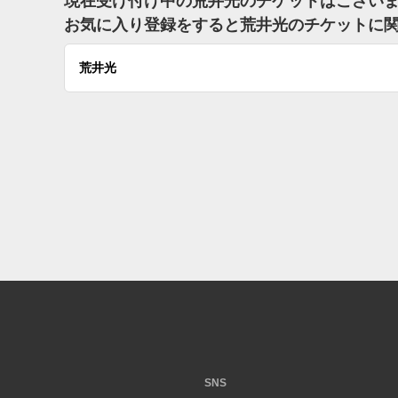
現在受け付け中の荒井光のチケットはござい
お気に入り登録をすると荒井光のチケットに
荒井光
SNS