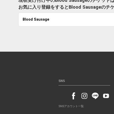
現在受け付け中のBlood Sausageのチケッ
お気に入り登録をするとBlood Sausag
Blood Sausage
SNS
SNSアカウント一覧