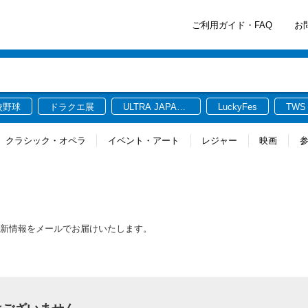
ご利用ガイド・FAQ
お
校野球
ドラクエ展
ULTRA JAPAN
LuckyFes
TWS
2026
クラシック・オペラ
イベント・アート
レジャー
映画
する最新情報をメールでお届けいたします。