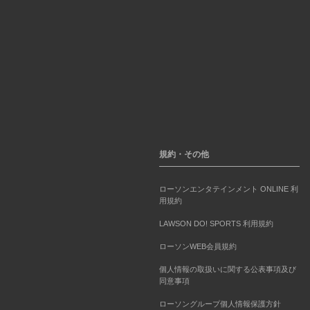
規約・その他
ローソンエンタテインメント ONLINE 利
用規約
LAWSON DO! SPORTS 利用規約
ローソンWEB会員規約
個人情報の取扱いに関する公表事項及び
同意事項
ローソングループ個人情報保護方針