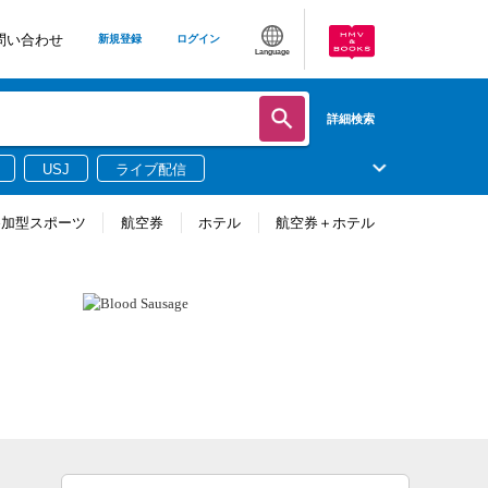
問い合わせ
新規登録
ログイン
Language
詳細検索
USJ
ライブ配信
参加型スポーツ
航空券
ホテル
航空券＋ホテル