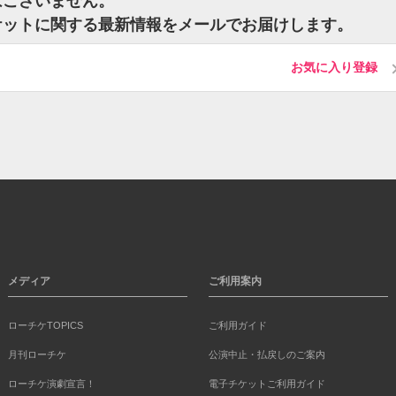
トはございません。
eのチケットに関する最新情報をメールでお届けします。
お気に入り登録
メディア
ご利用案内
ローチケTOPICS
ご利用ガイド
月刊ローチケ
公演中止・払戻しのご案内
ローチケ演劇宣言！
電子チケットご利用ガイド