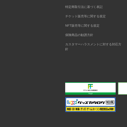
特定商取引法に基づく表記
チケット販売等に関する規定
NFT販売等に関する規定
保険商品の勧誘方針
カスタマーハラスメントに対する対応方
針