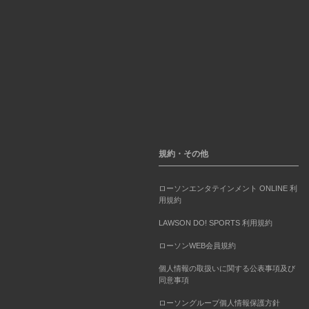
規約・その他
ローソンエンタテインメント ONLINE 利
用規約
LAWSON DO! SPORTS 利用規約
ローソンWEB会員規約
個人情報の取扱いに関する公表事項及び
同意事項
ローソングループ個人情報保護方針