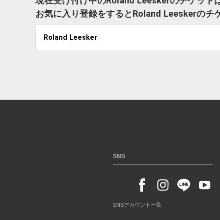
現在受け付け中のRoland Leeskerのチケ
お気に入り登録をするとRoland Leeske
Roland Leesker
SNS
SNSアカウント一覧