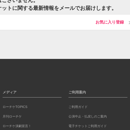
ットはございません。
rのチケットに関する最新情報をメールでお届けします。
お気に入り登録
メディア
ご利用案内
ローチケTOPICS
ご利用ガイド
月刊ローチケ
公演中止・払戻しのご案内
ローチケ演劇宣言！
電子チケットご利用ガイド