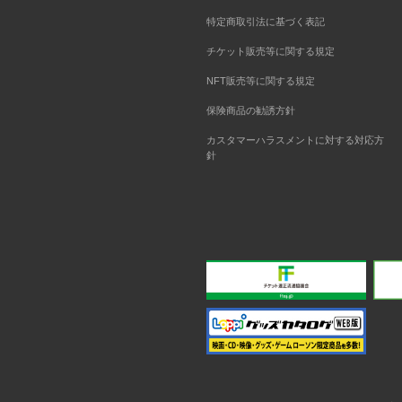
特定商取引法に基づく表記
チケット販売等に関する規定
NFT販売等に関する規定
保険商品の勧誘方針
カスタマーハラスメントに対する対応方
針