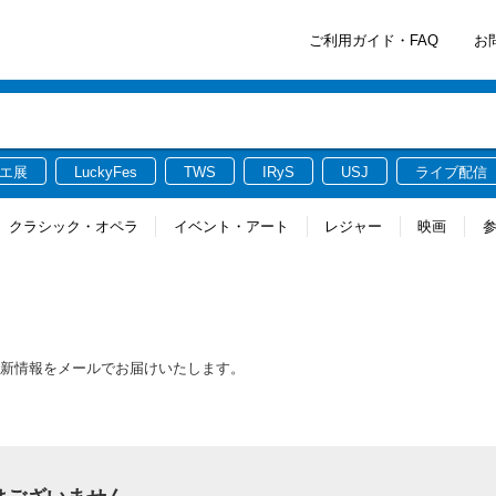
ご利用ガイド・FAQ
お
エ展
LuckyFes
TWS
IRyS
USJ
ライブ配信
クラシック・オペラ
イベント・アート
レジャー
映画
する最新情報をメールでお届けいたします。