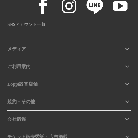
SNSアカウント一覧
メディア
ご利用案内
Loppi設置店舗
規約・その他
会社情報
チケット販売委託・広告掲載