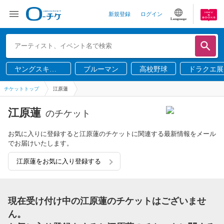
新規登録
ログイン
Language
ヤングスキニ
ブルーマン
高校野球
ドラクエ展
ー
チケットトップ
江原蓮
江原蓮
のチケット
お気に入りに登録すると江原蓮のチケットに関連する最新情報をメール
でお届けいたします。
江原蓮をお気に入り登録する
現在受け付け中の江原蓮のチケットはございませ
ん。