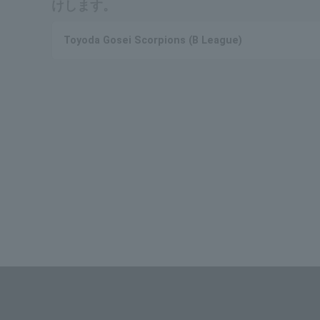
けします。
Toyoda Gosei Scorpions (B League)