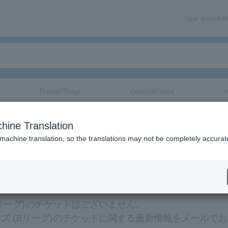
User guide/F
Theater/Stage
classical/opera
e
gue)
tickets for
hine Translation
 machine translation, so the translations may not be completely accurat
チケットに関連する最新情報をメールでお届けいたします。
リーグ)のチケットはございません。
ズ (Bリーグ)のチケットに関する最新情報をメールでお