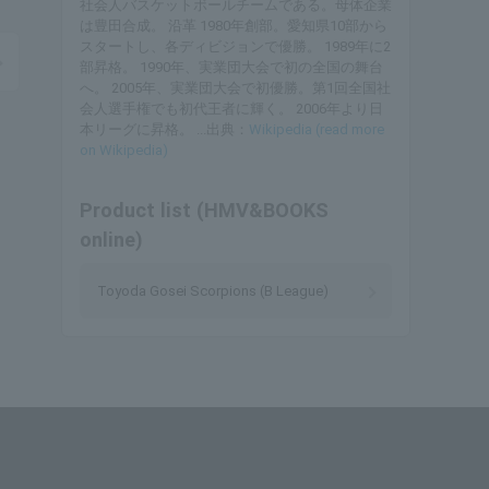
社会人バスケットボールチームである。母体企業
は豊田合成。 沿革 1980年創部。愛知県10部から
スタートし、各ディビジョンで優勝。 1989年に2
部昇格。 1990年、実業団大会で初の全国の舞台
へ。 2005年、実業団大会で初優勝。第1回全国社
会人選手権でも初代王者に輝く。 2006年より日
本リーグに昇格。 ...出典：
Wikipedia (read more
on Wikipedia)
Product list (HMV&BOOKS
online)
Toyoda Gosei Scorpions (B League)