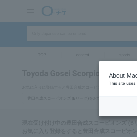
TOP
concert
sports
Toyoda Gosei Scorpions (B Lea
About Mac
This site uses
お気に入りに登録すると豊田合成スコーピオンズ (Bリーグ)の
豊田合成スコーピオンズ (Bリーグ)をお気に入り登録する
現在受け付け中の豊田合成スコーピオンズ (B
お気に入り登録をすると豊田合成スコーピオン