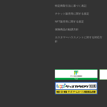
特定商取引法に基づく表記
チケット販売等に関する規定
NFT販売等に関する規定
保険商品の勧誘方針
カスタマーハラスメントに対する対応方
針