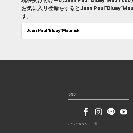
現在受け付け中のJean Paul“Bluey”Mau
お気に入り登録をするとJean Paul“Blue
す。
Jean Paul“Bluey”Maunick
SNS
SNSアカウント一覧