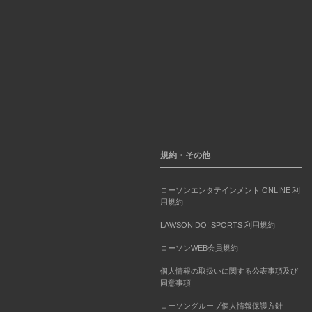
規約・その他
ローソンエンタテインメント ONLINE 利
用規約
LAWSON DO! SPORTS 利用規約
ローソンWEB会員規約
個人情報の取扱いに関する公表事項及び
同意事項
ローソングループ個人情報保護方針