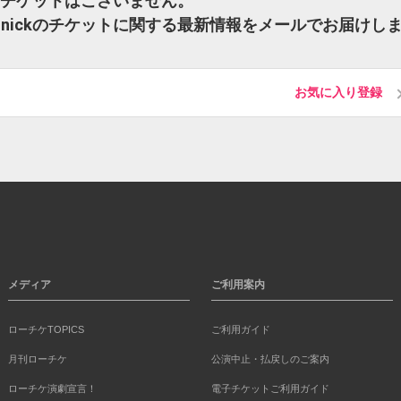
nickのチケットはございません。
y”Maunickのチケットに関する最新情報をメールでお届けし
お気に入り登録
メディア
ご利用案内
ローチケTOPICS
ご利用ガイド
月刊ローチケ
公演中止・払戻しのご案内
ローチケ演劇宣言！
電子チケットご利用ガイド