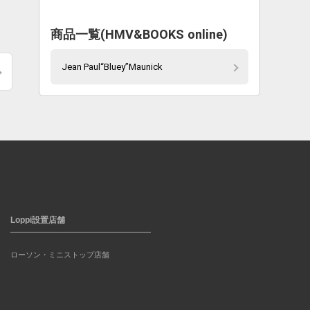
ま
商品一覧(HMV&BOOKS online)
Jean Paul“Bluey”Maunick
Loppi設置店舗
ローソン・ミニストップ店舗