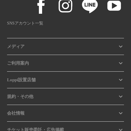
SNSアカウント一覧
メディア
ご利用案内
Loppi設置店舗
規約・その他
会社情報
チケット販売委託・広告掲載