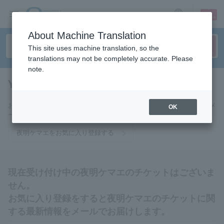
sign up
login
Language
About Machine Translation
This site uses machine translation, so the
translations may not be completely accurate. Please
note.
Yoake Kemae
tickets for
お気に入りに登録すると夜明ケマエのチケットに関連する最新情報をメ
OK
ールでお届けいたします。
夜明ケマエをお気に入り登録する
現在受け付け中の夜明ケマエのチケットはございま
せん。
お気に入り登録をすると夜明ケマエのチケットに関
する最新情報をメールでお届けします。