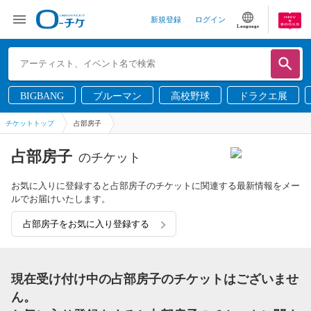
新規登録
ログイン
Language
BIGBANG
ブルーマン
高校野球
ドラクエ展
チケットトップ
占部房子
占部房子
のチケット
お気に入りに登録すると占部房子のチケットに関連する最新情報をメー
ルでお届けいたします。
占部房子をお気に入り登録する
現在受け付け中の占部房子のチケットはございませ
ん。