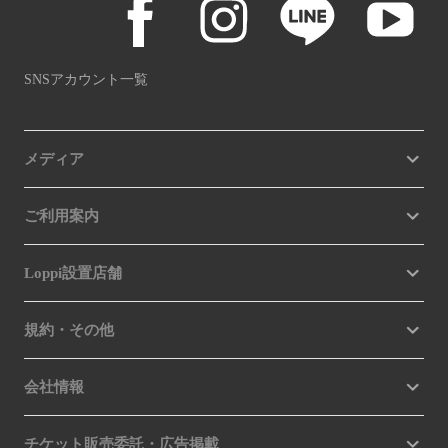
SNSアカウント一覧
メディア
ご利用案内
Loppi設置店舗
規約・その他
会社情報
チケット販売委託・広告掲載