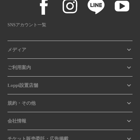
SNSアカウント一覧
メディア
ご利用案内
Loppi設置店舗
規約・その他
会社情報
チケット販売委託・広告掲載