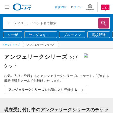
新規登録
ログイン
Language
クーザ
ヤングスキニ
ブルーマン
高校野球
ー
チケットトップ
アンジェリークシリーズ
アンジェリークシリーズ
のチ
ケット
お気に入りに登録するとアンジェリークシリーズのチケットに関連する
最新情報をメールでお届けいたします。
アンジェリークシリーズをお気に入り登録する
現在受け付け中のアンジェリークシリーズのチケッ