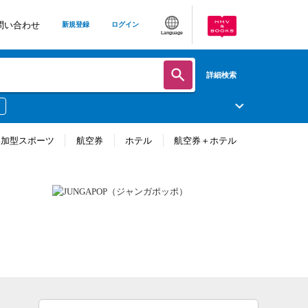
問い合わせ
新規登録
ログイン
Language
詳細検索
参加型スポーツ
航空券
ホテル
航空券＋ホテル