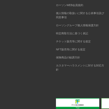
ローソンWEB会員規約
個人情報の取扱いに関する公表事項及び
同意事項
ローソングループ個人情報保護方針
特定商取引法に基づく表記
チケット販売等に関する規定
NFT販売等に関する規定
保険商品の勧誘方針
カスタマーハラスメントに対する対応方
針