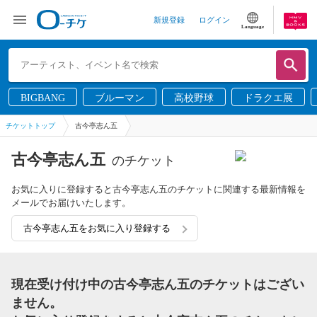
新規登録
ログイン
Language
BIGBANG
ブルーマン
高校野球
ドラクエ展
チケットトップ
古今亭志ん五
古今亭志ん五
のチケット
お気に入りに登録すると古今亭志ん五のチケットに関連する最新情報を
メールでお届けいたします。
古今亭志ん五をお気に入り登録する
現在受け付け中の古今亭志ん五のチケットはござい
ません。