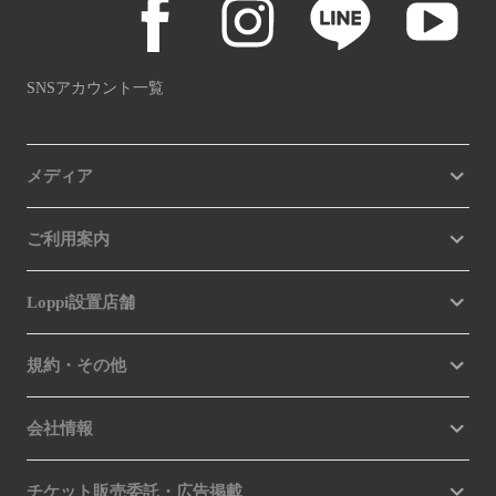
SNSアカウント一覧
メディア
ご利用案内
Loppi設置店舗
規約・その他
会社情報
チケット販売委託・広告掲載