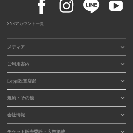
SNSアカウント一覧
メディア
ご利用案内
Loppi設置店舗
規約・その他
会社情報
チケット販売委託・広告掲載