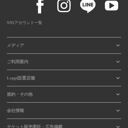
SNSアカウント一覧
メディア
ご利用案内
Loppi設置店舗
規約・その他
会社情報
チケット販売委託・広告掲載