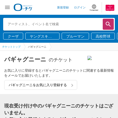
新規登録
ログイン
Language
クーザ
ヤングスキニ
ブルーマン
高校野球
ー
チケットトップ
パギャグニーニ
パギャグニーニ
のチケット
お気に入りに登録するとパギャグニーニのチケットに関連する最新情報
をメールでお届けいたします。
パギャグニーニをお気に入り登録する
現在受け付け中のパギャグニーニのチケットはござ
いません。