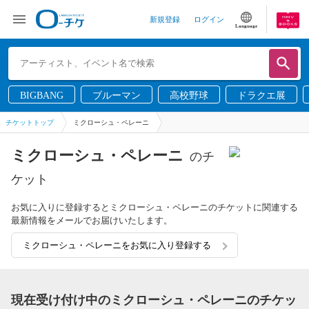
新規登録
ログイン
Language
BIGBANG
ブルーマン
高校野球
ドラクエ展
チケットトップ
ミクローシュ・ペレーニ
ミクローシュ・ペレーニ
のチ
ケット
お気に入りに登録するとミクローシュ・ペレーニのチケットに関連する
最新情報をメールでお届けいたします。
ミクローシュ・ペレーニをお気に入り登録する
現在受け付け中のミクローシュ・ペレーニのチケッ