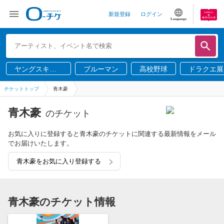
新規登録
ログイン
Language
ヤングスキニ
ブルーマン
高校野球
ドラクエ展
ー
チケットトップ
青木豪
青木豪
のチケット
お気に入りに登録すると青木豪のチケットに関連する最新情報をメール
でお届けいたします。
青木豪をお気に入り登録する
青木豪のチケット情報