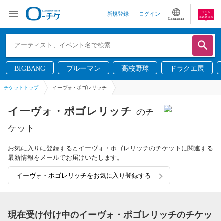
新規登録
ログイン
Language
BIGBANG
ブルーマン
高校野球
ドラクエ展
チケットトップ
イーヴォ・ポゴレリッチ
イーヴォ・ポゴレリッチ
のチ
ケット
お気に入りに登録するとイーヴォ・ポゴレリッチのチケットに関連する
最新情報をメールでお届けいたします。
イーヴォ・ポゴレリッチをお気に入り登録する
現在受け付け中のイーヴォ・ポゴレリッチのチケッ