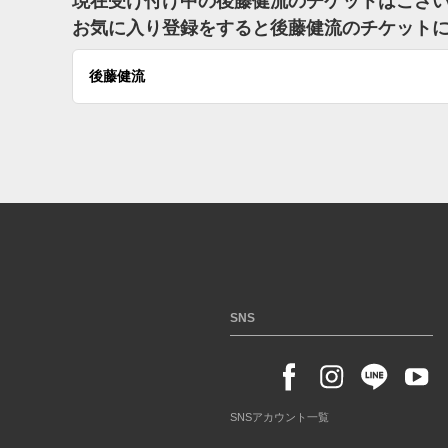
現在受け付け中の後藤健流のチケットはござ
お気に入り登録をすると後藤健流のチケット
後藤健流
SNS
SNSアカウント一覧