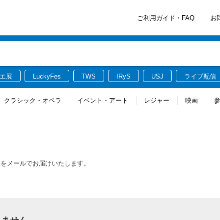
ご利用ガイド・FAQ
お
エ展
LuckyFes
TWS
IRyS
USJ
ライブ配信
クラシック・オペラ
イベント・アート
レジャー
映画
報をメールでお届けいたします。