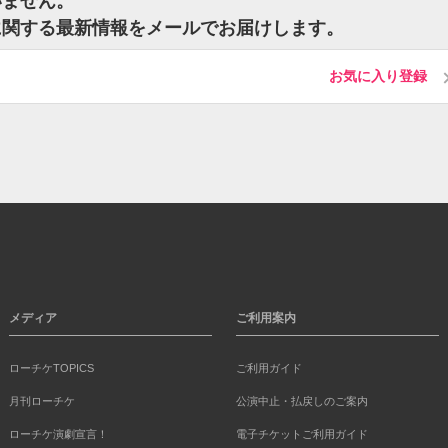
いません。
に関する最新情報をメールでお届けします。
お気に入り登録
メディア
ご利用案内
ローチケTOPICS
ご利用ガイド
月刊ローチケ
公演中止・払戻しのご案内
ローチケ演劇宣言！
電子チケットご利用ガイド