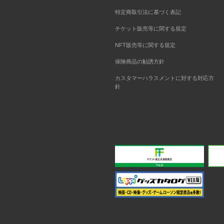
特定商取引法に基づく表記
チケット販売等に関する規定
NFT販売等に関する規定
保険商品の勧誘方針
カスタマーハラスメントに対する対応方
針