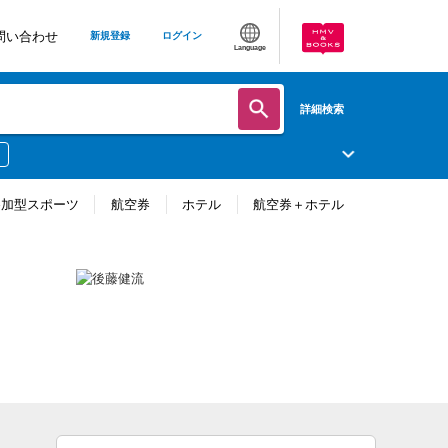
問い合わせ
新規登録
ログイン
Language
詳細検索
参加型スポーツ
航空券
ホテル
航空券＋ホテル