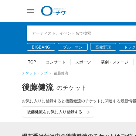
BIGBANG
ブルーマン
高校野球
ドラク
TOP
コンサート
スポーツ
演劇・ステージ
チケットトップ
後藤健流
後藤健流
のチケット
お気に入りに登録すると後藤健流のチケットに関連する最新情
後藤健流をお気に入り登録する