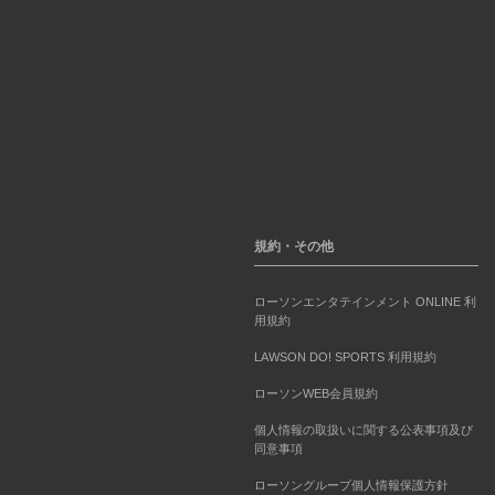
規約・その他
ローソンエンタテインメント ONLINE 利
用規約
LAWSON DO! SPORTS 利用規約
ローソンWEB会員規約
個人情報の取扱いに関する公表事項及び
同意事項
ローソングループ個人情報保護方針