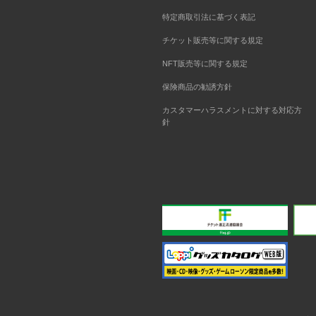
特定商取引法に基づく表記
チケット販売等に関する規定
NFT販売等に関する規定
保険商品の勧誘方針
カスタマーハラスメントに対する対応方
針