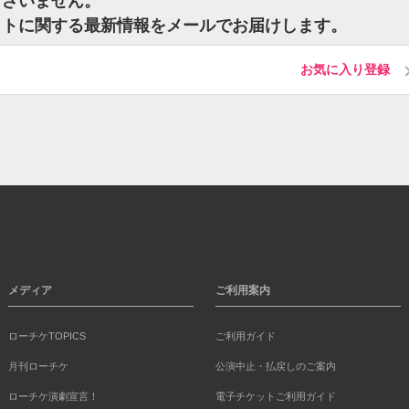
ございません。
ットに関する最新情報をメールでお届けします。
お気に入り登録
メディア
ご利用案内
ローチケTOPICS
ご利用ガイド
月刊ローチケ
公演中止・払戻しのご案内
ローチケ演劇宣言！
電子チケットご利用ガイド