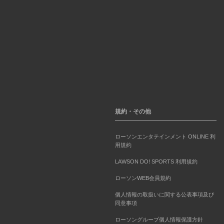
規約・その他
ローソンエンタテインメント ONLINE 利
用規約
LAWSON DO! SPORTS 利用規約
ローソンWEB会員規約
個人情報の取扱いに関する公表事項及び
同意事項
ローソングループ個人情報保護方針