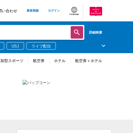
問い合わせ
新規登録
ログイン
Language
詳細検索
USJ
ライブ配信
参加型スポーツ
航空券
ホテル
航空券＋ホテル