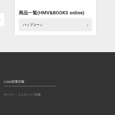
商品一覧(HMV&BOOKS online)
パップコーン
Loppi設置店舗
ローソン・ミニストップ店舗