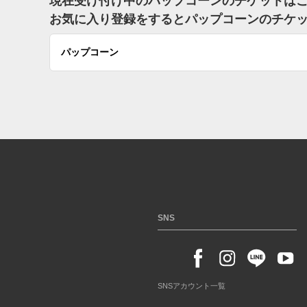
現在受け付け中のパップコーンのチケットは
お気に入り登録をするとパップコーンのチケ
パップコーン
SNS
SNSアカウント一覧